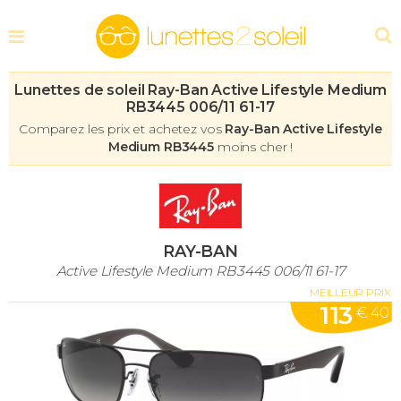
Lunettes de soleil Ray-Ban Active Lifestyle Medium
RB3445 006/11 61-17
Comparez les prix et achetez vos
Ray-Ban Active Lifestyle
Medium RB3445
moins cher !
RAY-BAN
Active Lifestyle Medium RB3445 006/11 61-17
MEILLEUR PRIX
113
€ 40