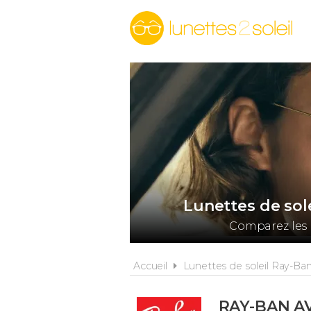
Lunettes de sol
Comparez les 
Accueil
Lunettes de soleil Ray-Ba
RAY-BAN A