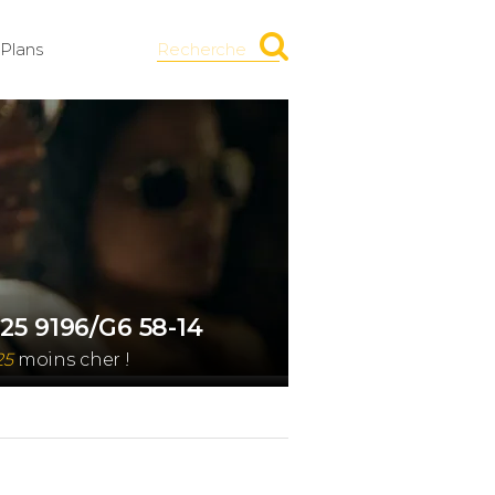
Plans
Recherche
25 9196/G6 58-14
25
moins cher !