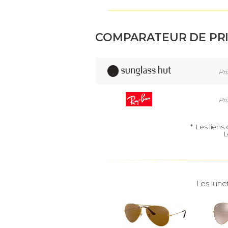
COMPARATEUR DE PR
Pri
Pri
*
Les liens
L
Les lune