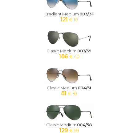
Gradient Medium
003/3F
121
€ 10
Classic Medium
003/59
186
€ 40
Classic Medium
004/51
81
€ 59
Classic Medium
004/58
129
€ 99