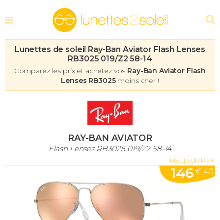
Lunettes de soleil Ray-Ban Aviator Flash Lenses
RB3025 019/Z2 58-14
Comparez les prix et achetez vos
Ray-Ban Aviator Flash
Lenses RB3025
moins cher !
RAY-BAN AVIATOR
Flash Lenses RB3025 019/Z2 58-14
MEILLEUR PRIX
146
€ 40