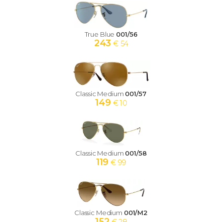
True Blue
001/56
243
€ 54
Classic Medium
001/57
149
€ 10
Classic Medium
001/58
119
€ 99
Classic Medium
001/M2
152