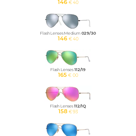
146
€ 40
Flash Lenses Medium
029/30
146
€ 40
Flash Lenses
112/19
165
€ 00
Flash Lenses
112/1Q
158
€ 93