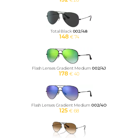
€ 28
Total Black
002/48
148
€ 74
Flash Lenses Gradient Medium
002/4J
178
€ 40
Flash Lenses Gradient Medium
002/4O
125
€ 68