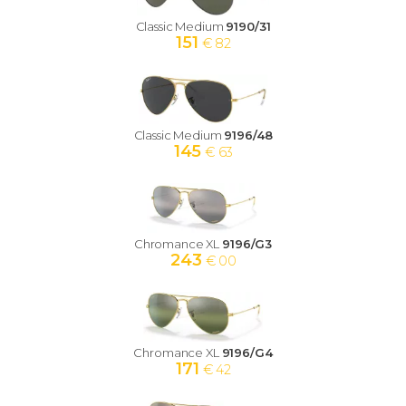
Classic Medium
9190/31
151
€ 82
Classic Medium
9196/48
145
€ 63
Chromance XL
9196/G3
243
€ 00
Chromance XL
9196/G4
171
€ 42