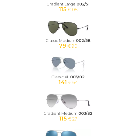
Gradient Large
002/51
115
€ 05
Classic Medium
002/58
79
€ 90
Classic XL
003/02
141
€ 64
Gradient Medium
003/32
115
€ 27