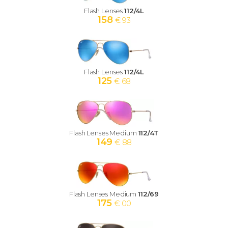
Flash Lenses
112/4L
158
€ 93
Flash Lenses
112/4L
125
€ 68
Flash Lenses Medium
112/4T
149
€ 88
Flash Lenses Medium
112/69
175
€ 00