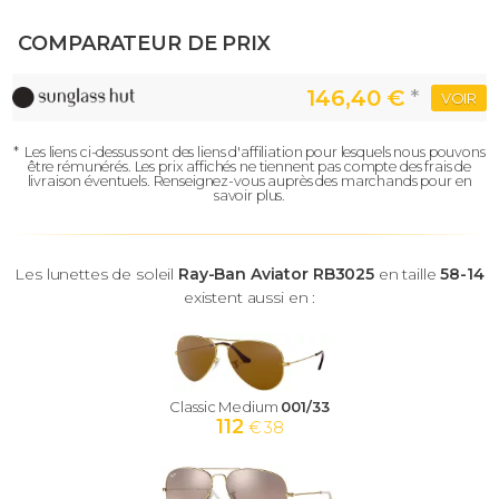
COMPARATEUR DE PRIX
146,40 €
*
VOIR
*
Les liens ci-dessus sont des liens d'affiliation pour lesquels nous pouvons
être rémunérés.
Les prix affichés ne tiennent pas compte des frais de
livraison éventuels.
Renseignez-vous auprès des marchands pour en
savoir plus.
Les lunettes de soleil
Ray-Ban Aviator RB3025
en taille
58-14
existent aussi en :
Classic Medium
001/33
112
€ 38