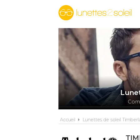
Lunet
Comp
Accueil
Lunettes de soleil Timber
TI