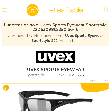
Lunettes de soleil Uvex Sports Eyewear Sportstyle
222 5309802250 66-16
Comparez les prix et achetez vos
Uvex Sports Eyewear
Sportstyle 222
moins cher !
UVEX SPORTS EYEWEAR
Sportstyle 222 5309802250 66-16
AUCUN PRIX
-