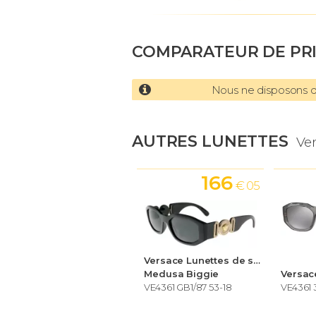
COMPARATEUR DE PR
Nous ne disposons d'
AUTRES LUNETTES
Ve
166
€ 05
Versace Lunettes de soleil Femme
Medusa Biggie
VE4361 GB1/87 53-18
VE4361 3