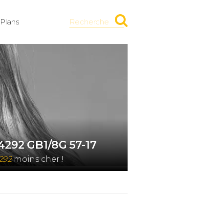
Plans
Recherche
4292 GB1/8G 57-17
292
moins cher !