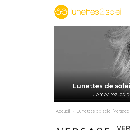
Lunettes de sole
Comparez les pr
Accueil
Lunettes de soleil Versace
VER