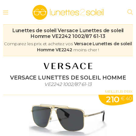
Lunettes de soleil Versace Lunettes de soleil
Homme VE2242 1002/87 61-13
Comparez les prix et achetez vos
Versace Lunettes de soleil
Homme VE2242
moins cher !
VERSACE LUNETTES DE SOLEIL HOMME
VE2242 1002/87 61-13
MEILLEUR PRIX
210
€ 40