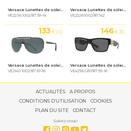
Versace Lunettes de soleil Homme
Versace Lunettes de soleil Homme
VE2236 1002/87 59-14
VE2226 1002/87 142
133
146
€ 00
€ 30
Versace Lunettes de soleil Homme
Versace Lunettes de soleil Homme
VE2140 1002/87 67-16
VE4296 GB1/87 59-16
289
€ 00
ACTUALITÉS
A PROPOS
CONDITIONS D'UTILISATION
COOKIES
PLAN DU SITE
CONTACT
Suivez-nous !
Versace Lunettes de soleil Homme
VE2232 143887 61-18