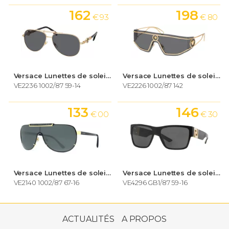
162
198
€ 93
€ 80
Versace Lunettes de soleil Homme
Versace Lunettes de soleil Homme
VE2236 1002/87 59-14
VE2226 1002/87 142
133
146
€ 00
€ 30
Versace Lunettes de soleil Homme
Versace Lunettes de soleil Homme
VE2140 1002/87 67-16
VE4296 GB1/87 59-16
289
€ 00
ACTUALITÉS
A PROPOS