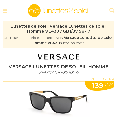
Lunettes de soleil Versace Lunettes de soleil
Homme VE4307 GB1/87 58-17
Comparez les prix et achetez vos
Versace Lunettes de soleil
Homme VE4307
moins cher !
VERSACE LUNETTES DE SOLEIL HOMME
VE4307 GB1/87 58-17
MEILLEUR PRIX
139
€ 24