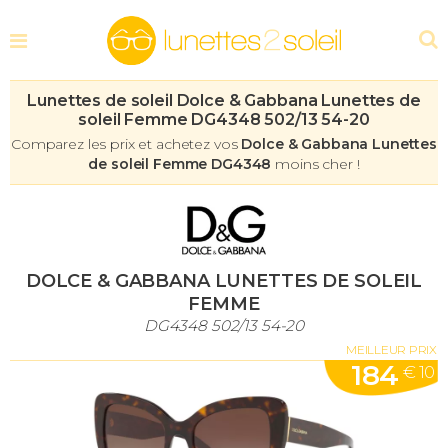
Lunettes de soleil Dolce & Gabbana Lunettes de
soleil Femme DG4348 502/13 54-20
Comparez les prix et achetez vos
Dolce & Gabbana Lunettes
de soleil Femme DG4348
moins cher !
DOLCE & GABBANA LUNETTES DE SOLEIL
FEMME
DG4348 502/13 54-20
MEILLEUR PRIX
184
€ 10