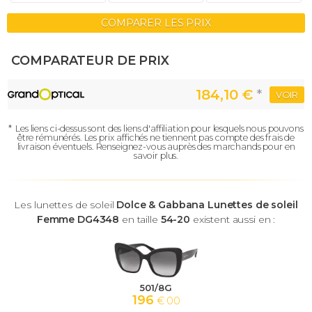
COMPARER LES PRIX
COMPARATEUR DE PRIX
184,10 €
*
VOIR
*
Les liens ci-dessus sont des liens d'affiliation pour lesquels nous pouvons
être rémunérés.
Les prix affichés ne tiennent pas compte des frais de
livraison éventuels.
Renseignez-vous auprès des marchands pour en
savoir plus.
Les lunettes de soleil
Dolce & Gabbana Lunettes de soleil
Femme DG4348
en taille
54-20
existent aussi en :
501/8G
196
€ 00