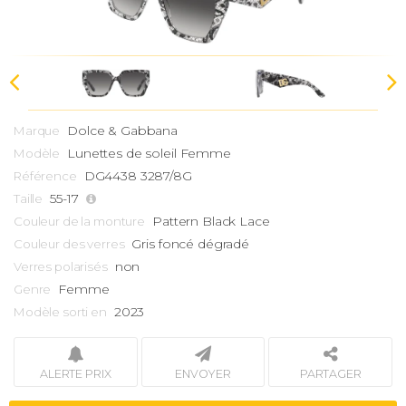
Dolce & Gabbana
Marque
Lunettes de soleil Femme
Modèle
DG4438 3287/8G
Référence
55-17
Taille
Pattern Black Lace
Couleur de la monture
Gris foncé dégradé
Couleur des verres
non
Verres polarisés
Femme
Genre
2023
Modèle sorti en
ALERTE PRIX
ENVOYER
PARTAGER