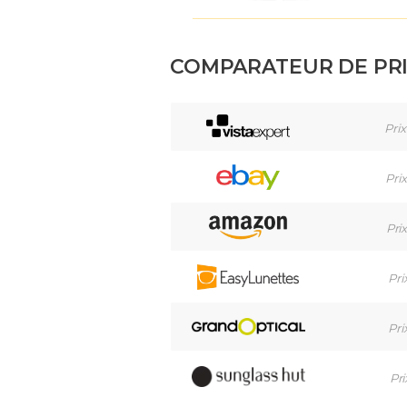
COMPARATEUR DE PR
Prix
Prix
Prix
Pri
Pri
Pri