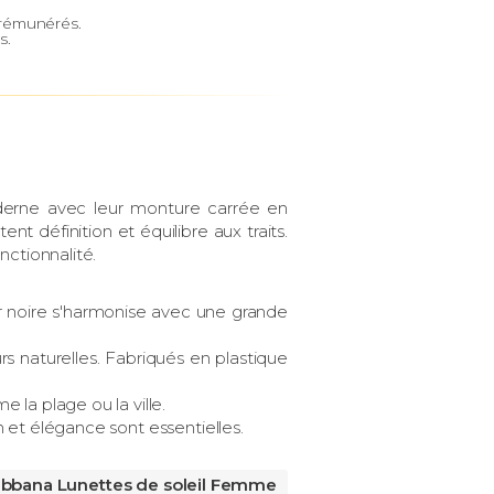
e rémunérés.
s.
derne avec leur monture carrée en
ent définition et équilibre aux traits.
nctionnalité.
eur noire s'harmonise avec une grande
rs naturelles. Fabriqués en plastique
 la plage ou la ville.
 et élégance sont essentielles.
abbana Lunettes de soleil Femme