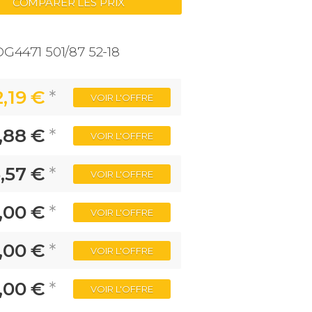
COMPARER LES PRIX
G4471 501/87 52-18
2,19 €
*
VOIR
L'OFFRE
,88 €
*
VOIR
L'OFFRE
,57 €
*
VOIR
L'OFFRE
,00 €
*
VOIR
L'OFFRE
,00 €
*
VOIR
L'OFFRE
,00 €
*
VOIR
L'OFFRE