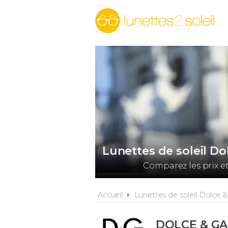
Lunettes de soleil D
Comparez les prix e
Accueil
Lunettes de soleil Dolce 
DOLCE & G