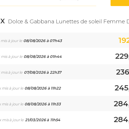
IX
Dolce & Gabbana Lunettes de soleil Femme D
19
 mis à jour le
08/08/2026 à 07h43
229
 mis à jour le
08/08/2026 à 01h44
236
 mis à jour le
07/08/2026 à 22h37
245
x mis à jour le
08/08/2026 à 11h22
284
x mis à jour le
08/08/2026 à 11h33
284
x mis à jour le
21/03/2026 à 11h54