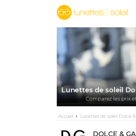
Lunettes de soleil D
Comparez les prix e
Accueil
Lunettes de soleil Dolce 
DOLCE & G