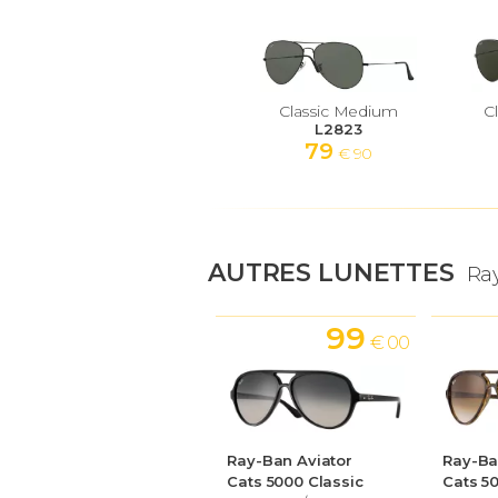
Classic Medium
C
L2823
79
€ 90
AUTRES LUNETTES
Ra
99
€ 00
Ray-Ban Aviator
Ray-Ba
Cats 5000 Classic
Cats 5