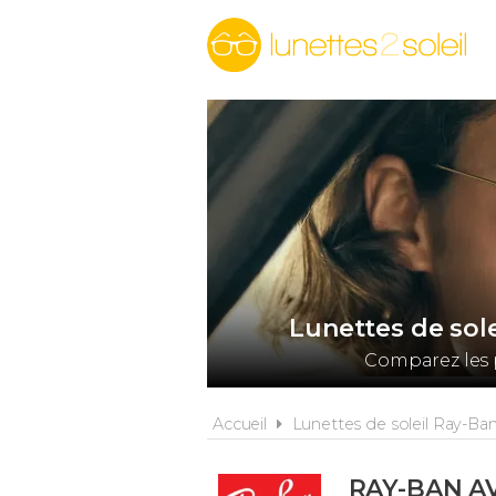
Lunettes de sol
Comparez les p
Accueil
Lunettes de soleil Ray-Ba
RAY-BAN A